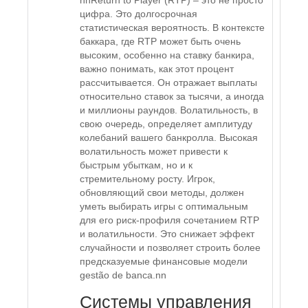
nnReturn to Player (RTP) – это не просто
цифра. Это долгосрочная
статистическая вероятность. В контексте
баккара, где RTP может быть очень
высоким, особенно на ставку банкира,
важно понимать, как этот процент
рассчитывается. Он отражает выплаты
относительно ставок за тысячи, а иногда
и миллионы раундов. Волатильность, в
свою очередь, определяет амплитуду
колебаний вашего банкролла. Высокая
волатильность может привести к
быстрым убыткам, но и к
стремительному росту. Игрок,
обновляющий свои методы, должен
уметь выбирать игры с оптимальным
для его риск-профиля сочетанием RTP
и волатильности. Это снижает эффект
случайности и позволяет строить более
предсказуемые финансовые модели
gestão de banca.nn
Системы управления