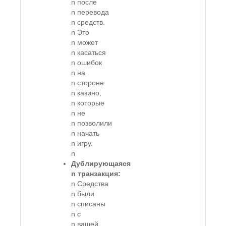
n после
n перевода
n средств.
n Это
n может
n касаться
n ошибок
n на
n стороне
n казино,
n которые
n не
n позволили
n начать
n игру.
n
Дублирующаяся
n транзакция:
n Средства
n были
n списаны
n с
n вашей