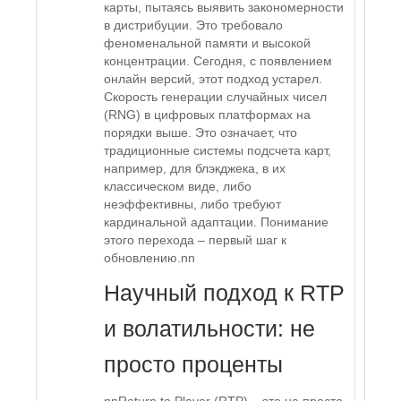
карты, пытаясь выявить закономерности
в дистрибуции. Это требовало
феноменальной памяти и высокой
концентрации. Сегодня, с появлением
онлайн версий, этот подход устарел.
Скорость генерации случайных чисел
(RNG) в цифровых платформах на
порядки выше. Это означает, что
традиционные системы подсчета карт,
например, для блэкджека, в их
классическом виде, либо
неэффективны, либо требуют
кардинальной адаптации. Понимание
этого перехода – первый шаг к
обновлению.nn
Научный подход к RTP
и волатильности: не
просто проценты