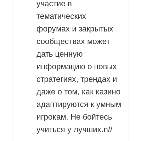
участие в
тематических
форумах и закрытых
сообществах может
дать ценную
информацию о новых
стратегиях, трендах и
даже о том, как казино
адаптируются к умным
игрокам. Не бойтесь
учиться у лучших.n//