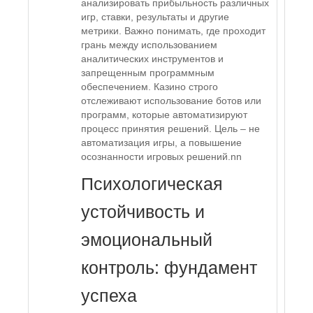
анализировать прибыльность различных
игр, ставки, результаты и другие
метрики. Важно понимать, где проходит
грань между использованием
аналитических инструментов и
запрещенным программным
обеспечением. Казино строго
отслеживают использование ботов или
программ, которые автоматизируют
процесс принятия решений. Цель – не
автоматизация игры, а повышение
осознанности игровых решений.nn
Психологическая
устойчивость и
эмоциональный
контроль: фундамент
успеха