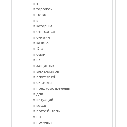
n в
n торговой
n точке,
n к
n которым
n относится
n онлайн
n казино.
n Это
n один
n из
n защитных
n механизмов
n платежной
n системы,
n предусмотренный
n для
n ситуаций,
n когда
n потребитель
n не
n получил