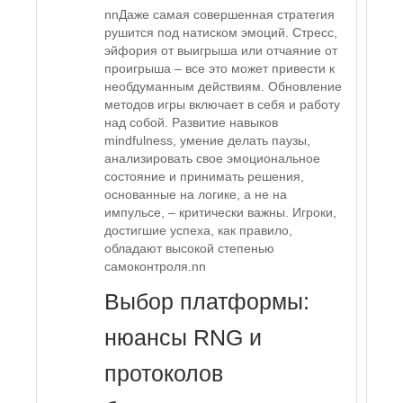
nnДаже самая совершенная стратегия
рушится под натиском эмоций. Стресс,
эйфория от выигрыша или отчаяние от
проигрыша – все это может привести к
необдуманным действиям. Обновление
методов игры включает в себя и работу
над собой. Развитие навыков
mindfulness, умение делать паузы,
анализировать свое эмоциональное
состояние и принимать решения,
основанные на логике, а не на
импульсе, – критически важны. Игроки,
достигшие успеха, как правило,
обладают высокой степенью
самоконтроля.nn
Выбор платформы:
нюансы RNG и
протоколов