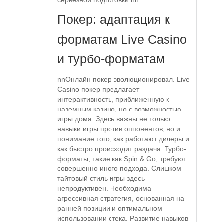
серьезной подготовки.nn
Покер: адаптация к
форматам Live Casino
и турбо-форматам
nnОнлайн покер эволюционировал. Live
Casino покер предлагает
интерактивность, приближенную к
наземным казино, но с возможностью
игры дома. Здесь важны не только
навыки игры против оппонентов, но и
понимание того, как работают дилеры и
как быстро происходит раздача. Турбо-
форматы, такие как Spin & Go, требуют
совершенно иного подхода. Слишком
тайтовый стиль игры здесь
непродуктивен. Необходима
агрессивная стратегия, основанная на
ранней позиции и оптимальном
использовании стека. Развитие навыков