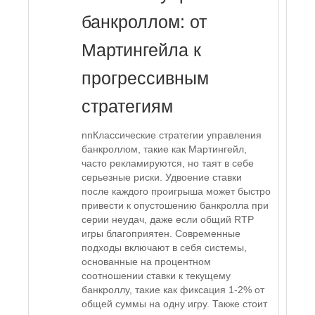
банкроллом: от
Мартингейла к
прогрессивным
стратегиям
nnКлассические стратегии управления
банкроллом, такие как Мартингейл,
часто рекламируются, но таят в себе
серьезные риски. Удвоение ставки
после каждого проигрыша может быстро
привести к опустошению банкролла при
серии неудач, даже если общий RTP
игры благоприятен. Современные
подходы включают в себя системы,
основанные на процентном
соотношении ставки к текущему
банкроллу, такие как фиксация 1-2% от
общей суммы на одну игру. Также стоит